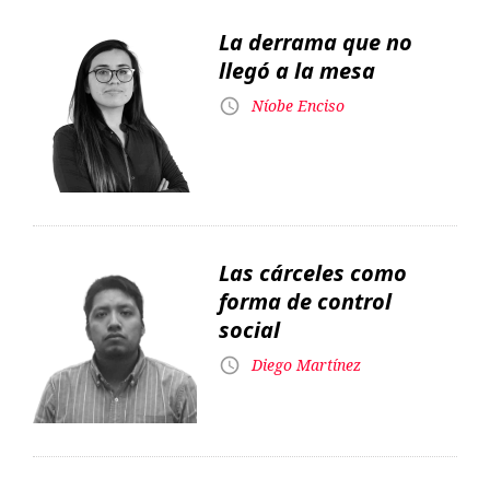
La derrama que no
llegó a la mesa
Níobe Enciso
Las cárceles como
forma de control
social
Diego Martínez