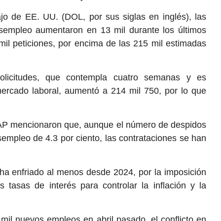
o de EE. UU. (DOL, por sus siglas en inglés), las
esempleo aumentaron en 13 mil durante los últimos
mil peticiones, por encima de las 215 mil estimadas
licitudes, que contempla cuatro semanas y es
ercado laboral, aumentó a 214 mil 750, por lo que
AP mencionaron que, aunque el número de despidos
empleo de 4.3 por ciento, las contrataciones se han
 ha enfriado al menos desde 2024, por la imposición
s tasas de interés para controlar la inflación y la
mil nuevos empleos en abril pasado, el conflicto en