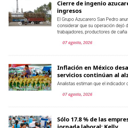
Cierre de ingenio azucare
ingresos
El Grupo Azucarero San Pedro anunci
considerar que su operación dejó 
trabajadores, productores de caña 
07 agosto, 2026
Inflación en México desac
servicios continúan al al
Analistas estiman que el indicador c
07 agosto, 2026
Sólo 17.8 % de las empres
jornada laboral: Kelly