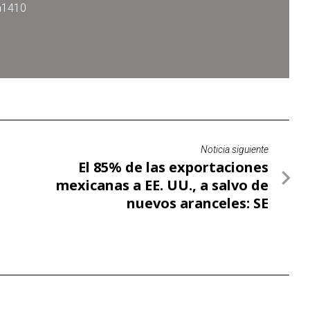
ra1410
Noticia siguiente
El 85% de las exportaciones
mexicanas a EE. UU., a salvo de
nuevos aranceles: SE