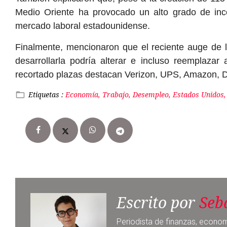
Medio Oriente ha provocado un alto grado de inc
mercado laboral estadounidense.
Finalmente, mencionaron que el reciente auge de la i
desarrollarla podría alterar e incluso reemplaza
recortado plazas destacan Verizon, UPS, Amazon, D
Etiquetas :
Economía, Trabajo, Desempleo, Estados Unidos,
Escrito por
Seb
Periodista de finanzas, econom