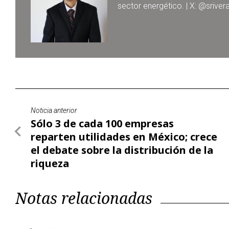
sector energético. | X: @srive
Noticia anterior
Sólo 3 de cada 100 empresas
reparten utilidades en México; crece
el debate sobre la distribución de la
riqueza
Notas relacionadas