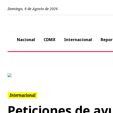
Domingo
,
9
de
Agosto
de
2026
Nacional
CDMX
Internacional
Repor
Previous
Internacional
Peticiones de ay