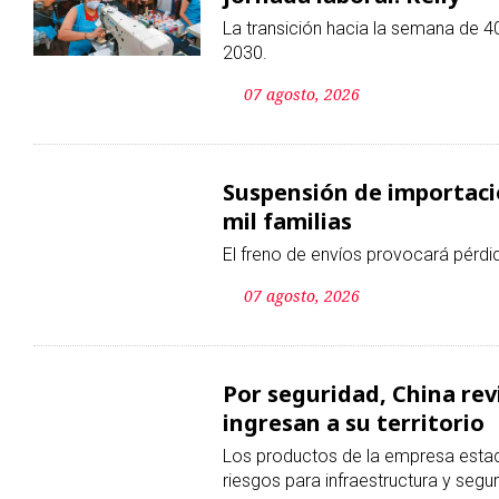
La transición hacia la semana de 4
2030.
07 agosto, 2026
Suspensión de importacio
mil familias
El freno de envíos provocará pérdi
07 agosto, 2026
Por seguridad, China re
ingresan a su territorio
Los productos de la empresa estad
riesgos para infraestructura y segu