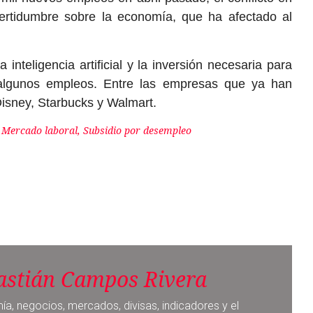
ertidumbre sobre la economía, que ha afectado al
nteligencia artificial y la inversión necesaria para
r algunos empleos. Entre las empresas que ya han
isney, Starbucks y Walmart.
 Mercado laboral, Subsidio por desempleo
astián Campos Rivera
ía, negocios, mercados, divisas, indicadores y el