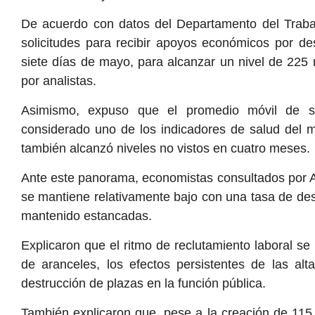
De acuerdo con datos del Departamento del Trabaj
solicitudes para recibir apoyos económicos por d
siete días de mayo, para alcanzar un nivel de 225 
por analistas.
Asimismo, expuso que el promedio móvil de so
considerado uno de los indicadores de salud del m
también alcanzó niveles no vistos en cuatro meses.
Ante este panorama, economistas consultados por 
se mantiene relativamente bajo con una tasa de des
mantenido estancadas.
Explicaron que el ritmo de reclutamiento laboral se
de aranceles, los efectos persistentes de las alta
destrucción de plazas en la función pública.
También explicaron que, pese a la creación de 115 