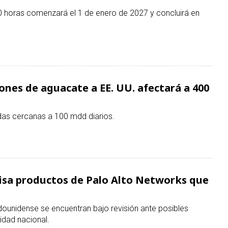
0 horas comenzará el 1 de enero de 2027 y concluirá en
nes de aguacate a EE. UU. afectará a 400
das cercanas a 100 mdd diarios.
visa productos de Palo Alto Networks que
ounidense se encuentran bajo revisión ante posibles
ridad nacional.