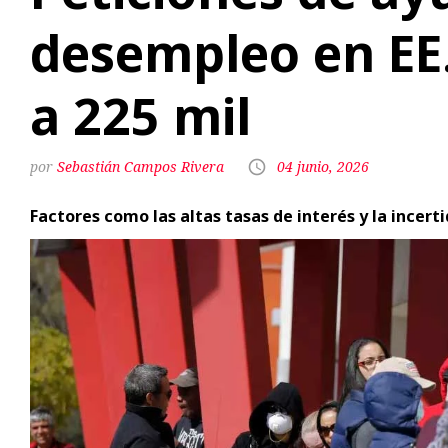
desempleo en EE
a 225 mil
Sebastián Campos Rivera
04 junio, 2026
Factores como las altas tasas de interés y la incer