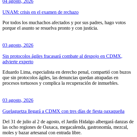
04 agosto, 2026
UNAM: crisis en el examen de rechazo
Por todos los muchachos afectados y por sus padres, hago votos
porque el asunto se resuelva pronto y con justicia.
03 agosto, 2026
Sin protocolos ágiles fracasará combate al despojo en CDMX,
advierte experto
Eduardo Lima, especialista en derecho penal, compartió con buzos
que sin protocolos ágiles, las denuncias quedan atrapadas en
procesos tortuosos y complica la recuperación de inmuebles.
03 agosto, 2026
Guelaguetza llegará a CDMX con tres días de fiesta oaxaqueña
Del 31 de julio al 2 de agosto, el Jardín Hidalgo albergará danzas de
las ocho regiones de Oaxaca, megacalenda, gastronomía, mezcal,
moles y bazar artesanal con entrada libre.