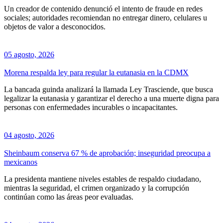
Un creador de contenido denunció el intento de fraude en redes
sociales; autoridades recomiendan no entregar dinero, celulares u
objetos de valor a desconocidos.
05 agosto, 2026
Morena respalda ley para regular la eutanasia en la CDMX
La bancada guinda analizará la llamada Ley Trasciende, que busca
legalizar la eutanasia y garantizar el derecho a una muerte digna para
personas con enfermedades incurables o incapacitantes.
04 agosto, 2026
Sheinbaum conserva 67 % de aprobación; inseguridad preocupa a
mexicanos
La presidenta mantiene niveles estables de respaldo ciudadano,
mientras la seguridad, el crimen organizado y la corrupción
continúan como las áreas peor evaluadas.