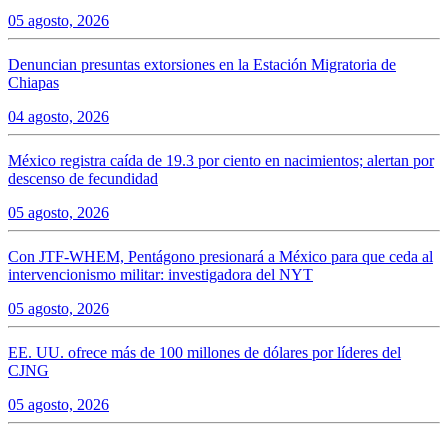
05 agosto, 2026
Denuncian presuntas extorsiones en la Estación Migratoria de
Chiapas
04 agosto, 2026
México registra caída de 19.3 por ciento en nacimientos; alertan por
descenso de fecundidad
05 agosto, 2026
Con JTF-WHEM, Pentágono presionará a México para que ceda al
intervencionismo militar: investigadora del NYT
05 agosto, 2026
EE. UU. ofrece más de 100 millones de dólares por líderes del
CJNG
05 agosto, 2026