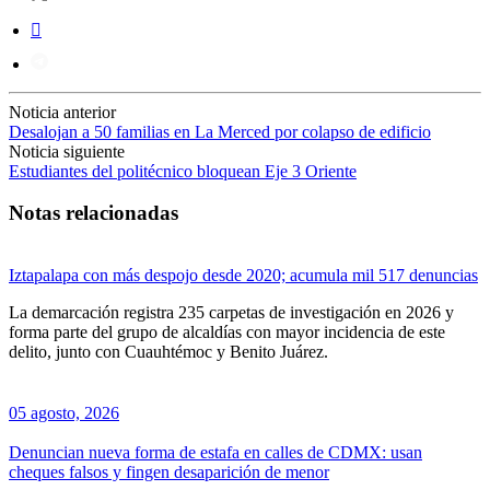
Noticia anterior
Desalojan a 50 familias en La Merced por colapso de edificio
Noticia siguiente
Estudiantes del politécnico bloquean Eje 3 Oriente
Notas relacionadas
Iztapalapa con más despojo desde 2020; acumula mil 517 denuncias
La demarcación registra 235 carpetas de investigación en 2026 y
forma parte del grupo de alcaldías con mayor incidencia de este
delito, junto con Cuauhtémoc y Benito Juárez.
05 agosto, 2026
Denuncian nueva forma de estafa en calles de CDMX: usan
cheques falsos y fingen desaparición de menor