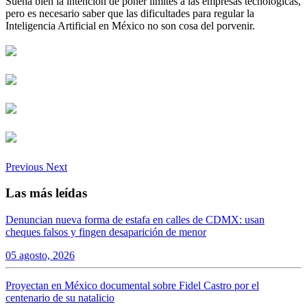
Suena bien la intención de poner límites a las empresas tecnológicas,
pero es necesario saber que las dificultades para regular la
Inteligencia Artificial en México no son cosa del porvenir.
Previous
Next
Las más leídas
Denuncian nueva forma de estafa en calles de CDMX: usan
cheques falsos y fingen desaparición de menor
05 agosto, 2026
Proyectan en México documental sobre Fidel Castro por el
centenario de su natalicio