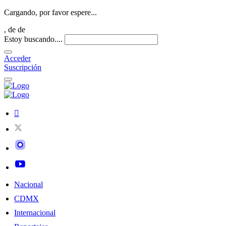
Cargando, por favor espere...
,
de
de
Estoy buscando....
Acceder
Suscripción
Nacional
CDMX
Internacional