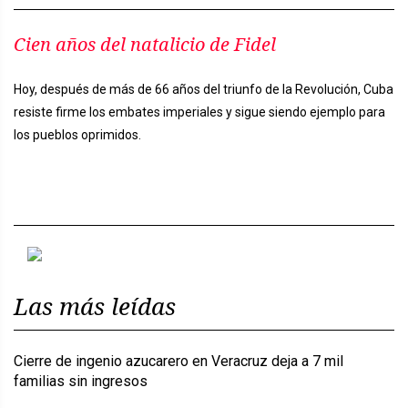
Cien años del natalicio de Fidel
Hoy, después de más de 66 años del triunfo de la Revolución, Cuba
resiste firme los embates imperiales y sigue siendo ejemplo para
los pueblos oprimidos.
Previous
Next
Las más leídas
Cierre de ingenio azucarero en Veracruz deja a 7 mil
familias sin ingresos