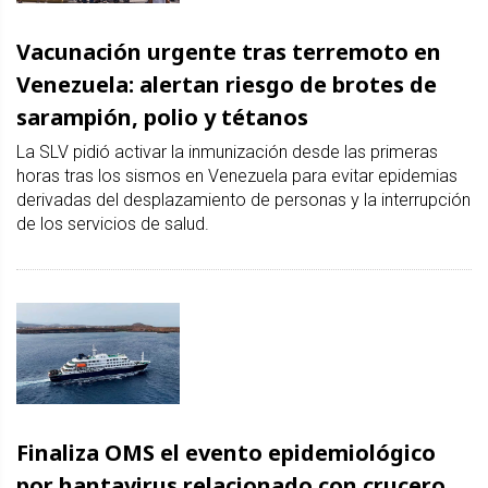
Vacunación urgente tras terremoto en
Venezuela: alertan riesgo de brotes de
sarampión, polio y tétanos
La SLV pidió activar la inmunización desde las primeras
horas tras los sismos en Venezuela para evitar epidemias
derivadas del desplazamiento de personas y la interrupción
de los servicios de salud.
Finaliza OMS el evento epidemiológico
por hantavirus relacionado con crucero