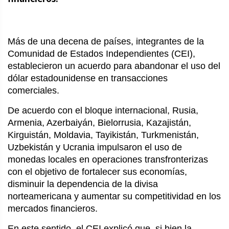
Más de una decena de países, integrantes de la 
Comunidad de Estados Independientes (CEI), 
establecieron un acuerdo para abandonar el uso del 
dólar estadounidense en transacciones 
comerciales.
De acuerdo con el bloque internacional, Rusia, 
Armenia, Azerbaiyán, Bielorrusia, Kazajistán, 
Kirguistán, Moldavia, Tayikistán, Turkmenistán, 
Uzbekistán y Ucrania impulsaron el uso de 
monedas locales en operaciones transfronterizas 
con el objetivo de fortalecer sus economías, 
disminuir la dependencia de la divisa 
norteamericana y aumentar su competitividad en los 
mercados financieros.
En este sentido, el CEI explicó que, si bien la 