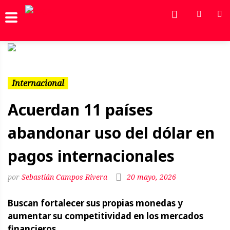
Previous
Next
Internacional
Acuerdan 11 países
abandonar uso del dólar en
pagos internacionales
Sebastián Campos Rivera
20 mayo, 2026
Buscan fortalecer sus propias monedas y
aumentar su competitividad en los mercados
financieros.