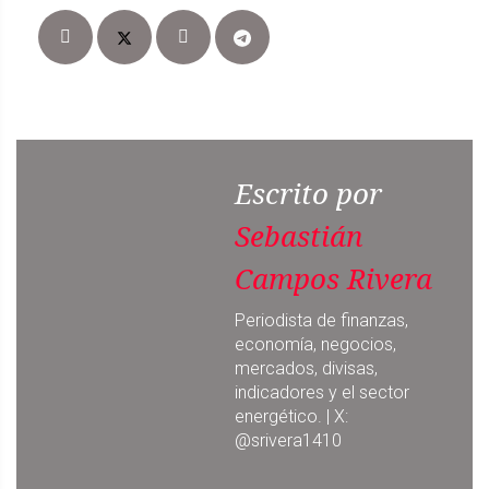
Escrito por
Sebastián
Campos Rivera
Periodista de finanzas,
economía, negocios,
mercados, divisas,
indicadores y el sector
energético. | X:
@srivera1410