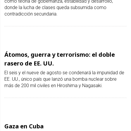
como teoría de gobernanza, estabilidad y desarrollo,
donde la lucha de clases queda subsumida como
contradicción secundaria.
Átomos, guerra y terrorismo: el doble
rasero de EE. UU.
El seis y el nueve de agosto se condenará la impunidad de
EE. UU., único país que lanzó una bomba nuclear sobre
más de 200 mil civiles en Hiroshima y Nagasaki.
Gaza en Cuba