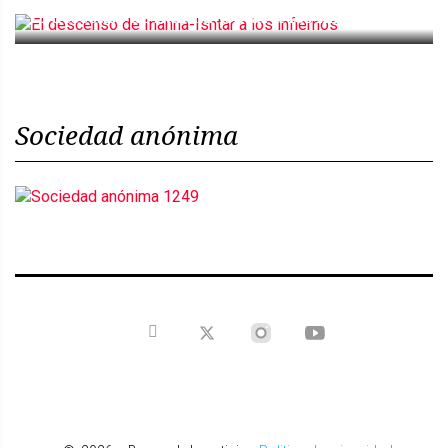
El descenso de Inanna-Ishtar a los infiernos
Sociedad anónima