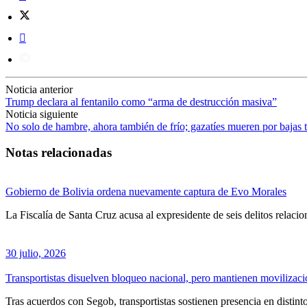
Noticia anterior
Trump declara al fentanilo como “arma de destrucción masiva”
Noticia siguiente
No solo de hambre, ahora también de frío; gazatíes mueren por bajas 
Notas relacionadas
Gobierno de Bolivia ordena nuevamente captura de Evo Morales
La Fiscalía de Santa Cruz acusa al expresidente de seis delitos relaci
30 julio, 2026
Transportistas disuelven bloqueo nacional, pero mantienen movilizac
Tras acuerdos con Segob, transportistas sostienen presencia en distinto