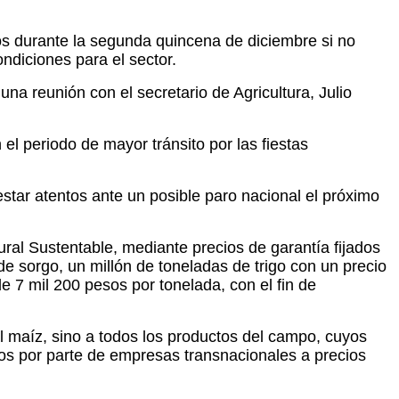
os durante la segunda quincena de diciembre si no
ndiciones para el sector.
a reunión con el secretario de Agricultura, Julio
l periodo de mayor tránsito por las fiestas
ar atentos ante un posible paro nacional el próximo
ral Sustentable, mediante precios de garantía fijados
de sorgo, un millón de toneladas de trigo con un precio
 7 mil 200 pesos por tonelada, con el fin de
l maíz, sino a todos los productos del campo, cuyos
os por parte de empresas transnacionales a precios