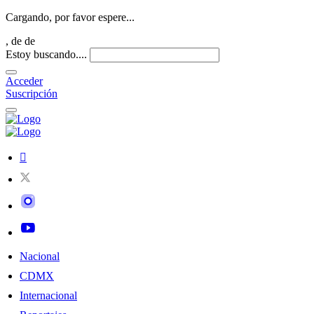
Cargando, por favor espere...
,
de
de
Estoy buscando....
Acceder
Suscripción
Nacional
CDMX
Internacional