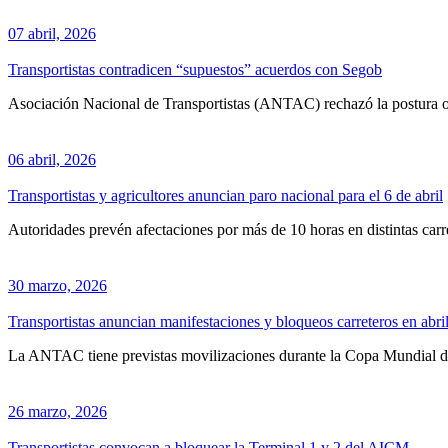
07 abril, 2026
Transportistas contradicen “supuestos” acuerdos con Segob
Asociación Nacional de Transportistas (ANTAC) rechazó la postura ofi
06 abril, 2026
Transportistas y agricultores anuncian paro nacional para el 6 de abril
Autoridades prevén afectaciones por más de 10 horas en distintas carret
30 marzo, 2026
Transportistas anuncian manifestaciones y bloqueos carreteros en abri
La ANTAC tiene previstas movilizaciones durante la Copa Mundial de F
26 marzo, 2026
Transportistas convocan a bloquear la Terminal 1 y 2 del AICM