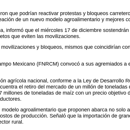
ron que podrían reactivar protestas y bloqueos carreter
reación de un nuevo modelo agroalimentario y mejores co
, informó que el miércoles 17 de diciembre sostendrán un
etos que eviten las movilizaciones.
movilizaciones y bloqueos, mismos que coincidirían con e
 Campo Mexicano (FNRCM) convocó a sus agremiados a est
ón agrícola nacional, conforme a la Ley de Desarrollo Ru
ncuentra el retiro del mercado de un millón de toneladas 
 millones de toneladas de maíz con un precio objetivo de
oductores.
l modelo agroalimentario que proponen abarca no solo a
stos de producción. Señaló que la importación de gran
ctor rural.