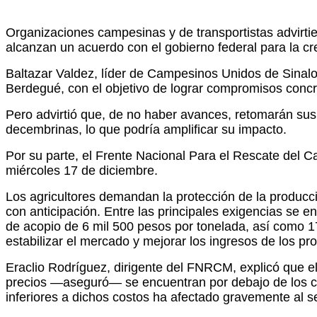
Organizaciones campesinas y de transportistas advirtie
alcanzan un acuerdo con el gobierno federal para la c
Baltazar Valdez, líder de Campesinos Unidos de Sinaloa
Berdegué, con el objetivo de lograr compromisos concr
Pero advirtió que, de no haber avances, retomarán sus 
decembrinas, lo que podría amplificar su impacto.
Por su parte, el Frente Nacional Para el Rescate del
miércoles 17 de diciembre.
Los agricultores demandan la protección de la producci
con anticipación. Entre las principales exigencias se e
de acopio de 6 mil 500 pesos por tonelada, así como 17
estabilizar el mercado y mejorar los ingresos de los pr
Eraclio Rodríguez, dirigente del FNRCM, explicó que e
precios —aseguró— se encuentran por debajo de los co
inferiores a dichos costos ha afectado gravemente al se