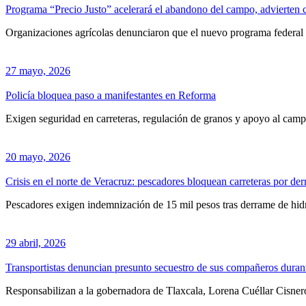
Programa “Precio Justo” acelerará el abandono del campo, advierten
Organizaciones agrícolas denunciaron que el nuevo programa federal b
27 mayo, 2026
Policía bloquea paso a manifestantes en Reforma
Exigen seguridad en carreteras, regulación de granos y apoyo al cam
20 mayo, 2026
Crisis en el norte de Veracruz: pescadores bloquean carreteras por de
Pescadores exigen indemnización de 15 mil pesos tras derrame de hidr
29 abril, 2026
Transportistas denuncian presunto secuestro de sus compañeros duran
Responsabilizan a la gobernadora de Tlaxcala, Lorena Cuéllar Cisnero