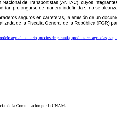
ón Nacional de Transportistas (ANTAC), cuyos integrante
drían prolongarse de manera indefinida si no se alcanza
paraderos seguros en carreteras, la emisión de un docume
cializada de la Fiscalía General de la República (FGR) pa
modelo agroalimentario, precios de garantía, productores agrícolas, segu
iencias de la Comunicación por la UNAM.