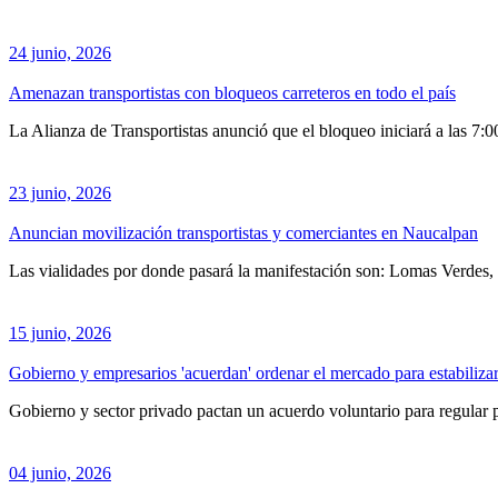
24 junio, 2026
Amenazan transportistas con bloqueos carreteros en todo el país
La Alianza de Transportistas anunció que el bloqueo iniciará a las 7:0
23 junio, 2026
Anuncian movilización transportistas y comerciantes en Naucalpan
Las vialidades por donde pasará la manifestación son: Lomas Verdes, 
15 junio, 2026
Gobierno y empresarios 'acuerdan' ordenar el mercado para estabilizar
Gobierno y sector privado pactan un acuerdo voluntario para regular pr
04 junio, 2026