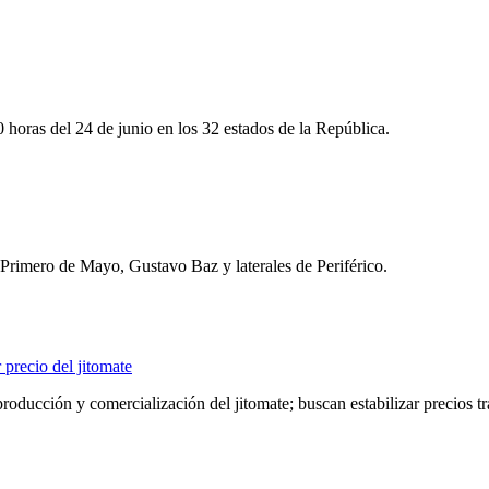
0 horas del 24 de junio en los 32 estados de la República.
Primero de Mayo, Gustavo Baz y laterales de Periférico.
 precio del jitomate
oducción y comercialización del jitomate; buscan estabilizar precios tr