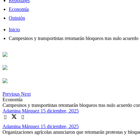
Reportajes
Economía
Opinión
Inicio
Campesinos y transportistas retomarán bloqueos tras nulo acuerdo
Previous
Next
Economía
Campesinos y transportistas retomarán bloqueos tras nulo acuerdo con
Adamina Márquez
15 diciembre, 2025
Adamina Márquez
15 diciembre, 2025
Organizaciones agrícolas anunciaron que retomarán protestas y bloqu