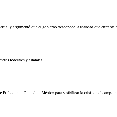
cial y argumentó que el gobierno desconoce la realidad que enfrenta el
eras federales y estatales.
l
utbol en la Ciudad de México para visibilizar la crisis en el campo mex