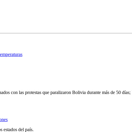
temperaturas
onados con las protestas que paralizaron Bolivia durante más de 50 días
iones
s estados del país.