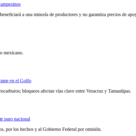
 campesinos
eneficiará a una minoría de productores y no garantiza precios de apo
po mexicano.
rrame en el Golfo
ocarburos; bloqueos afectan vías clave entre Veracruz y Tamaulipas.
te paro nacional
s, por los hechos y al Gobierno Federal por omisión.