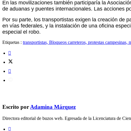
En las movilizaciones también participaría la Asociaci
de aduanas y puentes internacionales. Las acciones po
Por su parte, los transportistas exigen la creación de 
en vías federales, y la instalación de una oficina espe
especial el robo.
Etiquetas :
transportistas, Bloqueos carreteros, protestas campesinas, 
Escrito por
Adamina Márquez
Directora editorial de buzos web. Egresada de la Licenciatura de C