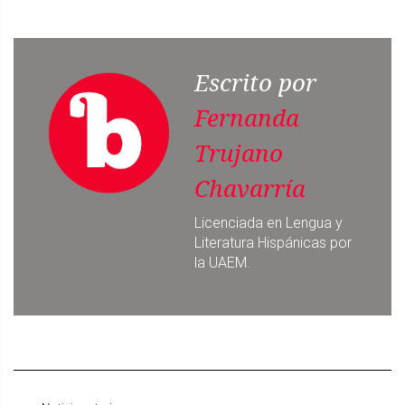
Escrito por
Fernanda
Trujano
Chavarría
Licenciada en Lengua y
Literatura Hispánicas por
la UAEM.