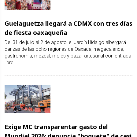
Guelaguetza llegará a CDMX con tres días
de fiesta oaxaqueña
Del 31 de julio al 2 de agosto, el Jardín Hidalgo albergará
danzas de las ocho regiones de Oaxaca, megacalenda,
gastronomía, mezcal, moles y bazar artesanal con entrada
libre.
Exige MC transparentar gasto del
Mundial 2026; denuncia "boquete" de casi