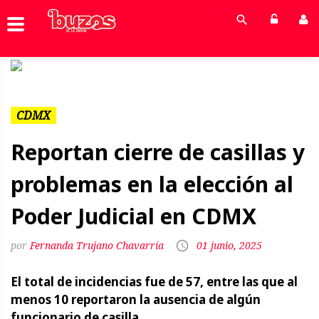
Previous
Next
CDMX
Reportan cierre de casillas y
problemas en la elección al
Poder Judicial en CDMX
Fernanda Trujano Chavarría
01 junio, 2025
El total de incidencias fue de 57, entre las que al
menos 10 reportaron la ausencia de algún
funcionario de casilla