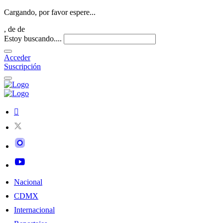
Cargando, por favor espere...
,
de
de
Estoy buscando....
Acceder
Suscripción
Nacional
CDMX
Internacional