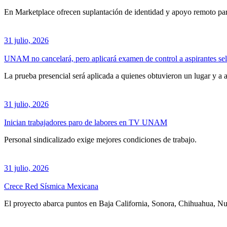
En Marketplace ofrecen suplantación de identidad y apoyo remoto para
31 julio, 2026
UNAM no cancelará, pero aplicará examen de control a aspirantes se
La prueba presencial será aplicada a quienes obtuvieron un lugar y a a
31 julio, 2026
Inician trabajadores paro de labores en TV UNAM
Personal sindicalizado exige mejores condiciones de trabajo.
31 julio, 2026
Crece Red Sísmica Mexicana
El proyecto abarca puntos en Baja California, Sonora, Chihuahua, N