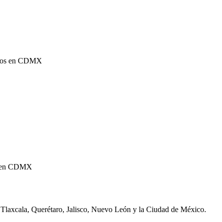
 ríos en CDMX
os en CDMX
, Tlaxcala, Querétaro, Jalisco, Nuevo León y la Ciudad de México.