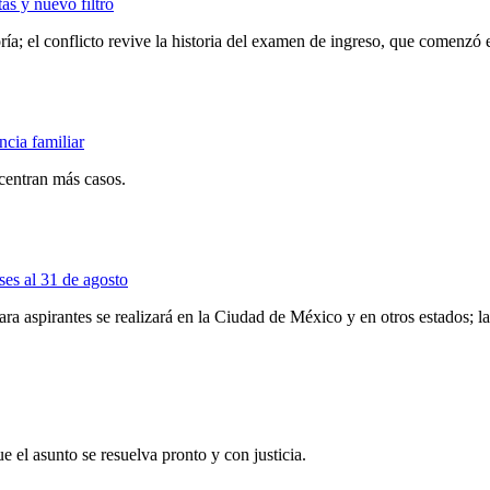
as y nuevo filtro
ría; el conflicto revive la historia del examen de ingreso, que comenzó 
cia familiar
entran más casos.
es al 31 de agosto
ra aspirantes se realizará en la Ciudad de México y en otros estados; 
 el asunto se resuelva pronto y con justicia.