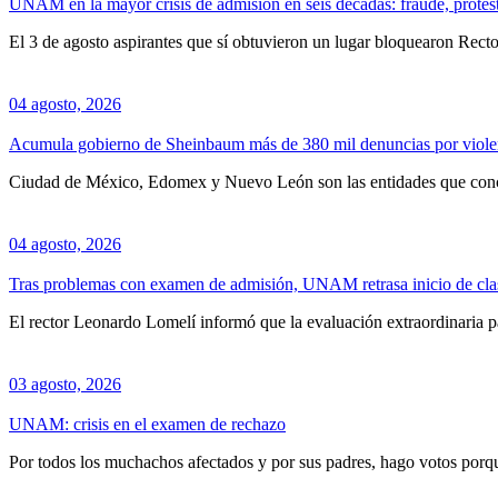
UNAM en la mayor crisis de admisión en seis décadas: fraude, protest
El 3 de agosto aspirantes que sí obtuvieron un lugar bloquearon Recto
04 agosto, 2026
Acumula gobierno de Sheinbaum más de 380 mil denuncias por violen
Ciudad de México, Edomex y Nuevo León son las entidades que conc
04 agosto, 2026
Tras problemas con examen de admisión, UNAM retrasa inicio de clas
El rector Leonardo Lomelí informó que la evaluación extraordinaria pa
03 agosto, 2026
UNAM: crisis en el examen de rechazo
Por todos los muchachos afectados y por sus padres, hago votos porque