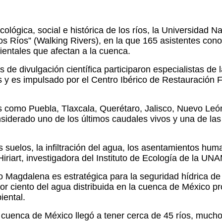
cológica, social e histórica de los ríos, la Universidad
los Ríos” (Walking Rivers), en la que 165 asistentes con
ientales que afectan a la cuenca.
s de divulgación científica participaron especialistas d
ias y es impulsado por el Centro Ibérico de Restauración 
s como Puebla, Tlaxcala, Querétaro, Jalisco, Nuevo León 
siderado uno de los últimos caudales vivos y una de las
os suelos, la infiltración del agua, los asentamientos hu
riart, investigadora del Instituto de Ecología de la UNA
río Magdalena es estratégica para la seguridad hídrica 
or ciento del agua distribuida en la cuenca de México p
iental.
a cuenca de México llegó a tener cerca de 45 ríos, much