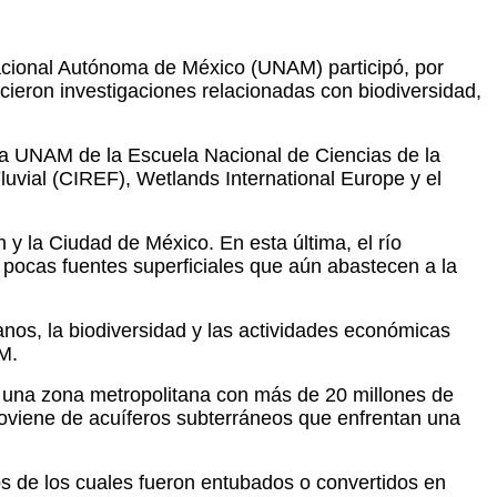
 Nacional Autónoma de México (UNAM) participó, por
ocieron investigaciones relacionadas con biodiversidad,
e la UNAM de la Escuela Nacional de Ciencias de la
Fluvial (CIREF), Wetlands International Europe y el
y la Ciudad de México. En esta última, el río
 pocas fuentes superficiales que aún abastecen a la
manos, la biodiversidad y las actividades económicas
M.
de una zona metropolitana con más de 20 millones de
roviene de acuíferos subterráneos que enfrentan una
os de los cuales fueron entubados o convertidos en