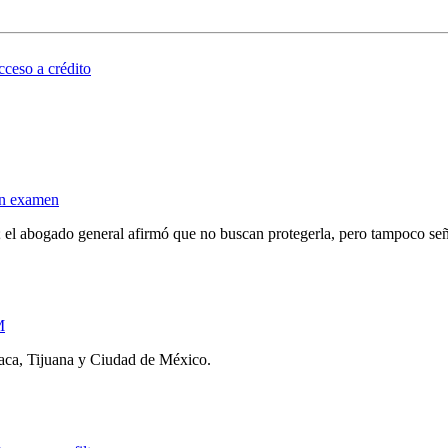
cceso a crédito
 en examen
; el abogado general afirmó que no buscan protegerla, pero tampoco señ
M
xaca, Tijuana y Ciudad de México.