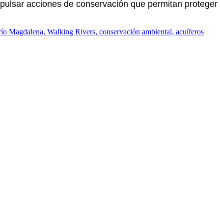
mpulsar acciones de conservación que permitan proteger l
ío Magdalena, Walking Rivers, conservación ambiental, acuíferos