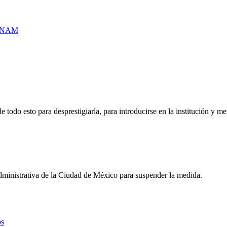
a UNAM
e todo esto para desprestigiarla, para introducirse en la institución y 
dministrativa de la Ciudad de México para suspender la medida.
os