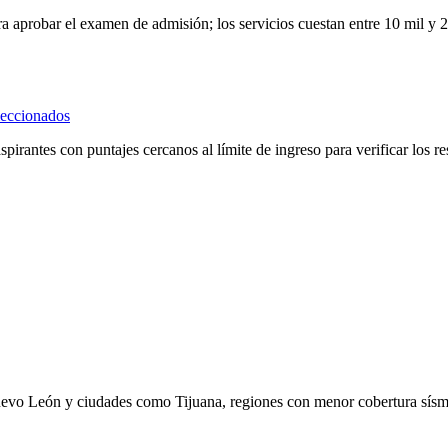
 aprobar el examen de admisión; los servicios cuestan entre 10 mil y 2
leccionados
spirantes con puntajes cercanos al límite de ingreso para verificar los r
uevo León y ciudades como Tijuana, regiones con menor cobertura sísm