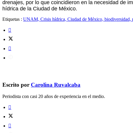
drenajes, por lo que coincidieron en la necesidad de i
hídrica de la Ciudad de México.
Etiquetas :
UNAM, Crisis hídrica, Ciudad de México, biodiversidad, r
Escrito por
Carolina Ruvalcaba
Periodista con casi 20 años de experiencia en el medio.