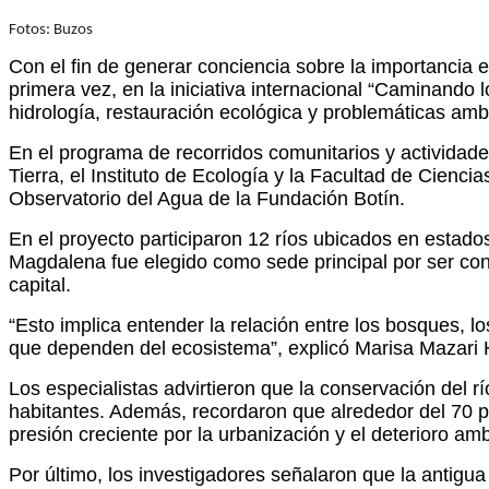
Fotos: Buzos
Con el fin de generar conciencia sobre la importancia e
primera vez, en la iniciativa internacional “Caminando 
hidrología, restauración ecológica y problemáticas amb
En el programa de recorridos comunitarios y actividade
Tierra, el Instituto de Ecología y la Facultad de Cienc
Observatorio del Agua de la Fundación Botín.
En el proyecto participaron 12 ríos ubicados en estado
Magdalena fue elegido como sede principal por ser con
capital.
“Esto implica entender la relación entre los bosques, l
que dependen del ecosistema”, explicó Marisa Mazari Hi
Los especialistas advirtieron que la conservación del 
habitantes. Además, recordaron que alrededor del 70 p
presión creciente por la urbanización y el deterioro amb
Por último, los investigadores señalaron que la antigu