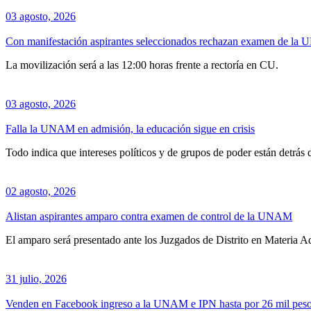
03 agosto, 2026
Con manifestación aspirantes seleccionados rechazan examen de l
La movilización será a las 12:00 horas frente a rectoría en CU.
03 agosto, 2026
Falla la UNAM en admisión, la educación sigue en crisis
Todo indica que intereses políticos y de grupos de poder están detrás d
02 agosto, 2026
Alistan aspirantes amparo contra examen de control de la UNAM
El amparo será presentado ante los Juzgados de Distrito en Materia A
31 julio, 2026
Venden en Facebook ingreso a la UNAM e IPN hasta por 26 mil pes