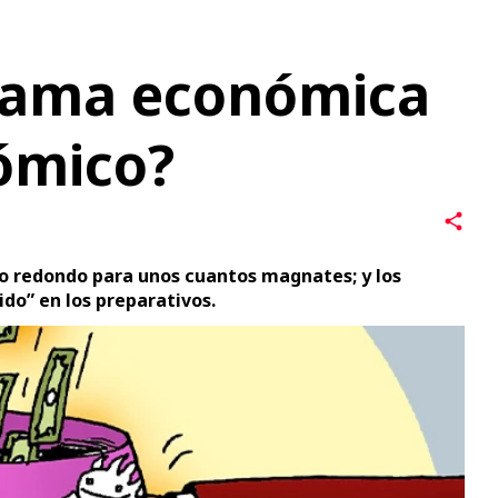
rrama económica
ómico?
io redondo para unos cuantos magnates; y los
do” en los preparativos.