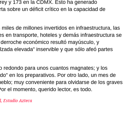
rrey y 173 en la CDMX. Esto ha generado
ta sobre un déficit crítico en la capacidad de
 miles de millones invertidos en infraestructura, las
s en transporte, hoteles y demás infraestructura se
l derroche económico resultó mayúsculo, y
lzada elevada” inservible y que sólo afeó partes
io redondo para unos cuantos magnates; y los
o” en los preparativos. Por otro lado, un mes de
pueblo; muy conveniente para olvidarse de los graves
r el momento, querido lector, es todo.
, Estadio Azteca