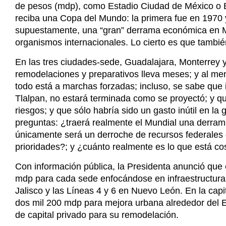
de pesos (mdp), como Estadio Ciudad de México o Es
reciba una Copa del Mundo: la primera fue en 1970 
supuestamente, una “gran” derrama económica en Mé
organismos internacionales. Lo cierto es que tambi
En las tres ciudades-sede, Guadalajara, Monterrey y
remodelaciones y preparativos lleva meses; y al m
todo está a marchas forzadas; incluso, se sabe que
Tlalpan, no estará terminada como se proyectó; y qu
riesgos; y que sólo habría sido un gasto inútil en la
preguntas: ¿traerá realmente el Mundial una derra
únicamente será un derroche de recursos federales
prioridades?; y ¿cuánto realmente es lo que está co
Con información pública, la Presidenta anunció que 
mdp para cada sede enfocándose en infraestructura 
Jalisco y las Líneas 4 y 6 en Nuevo León. En la capi
dos mil 200 mdp para mejora urbana alrededor del E
de capital privado para su remodelación.