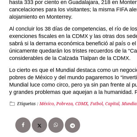
hasta 333 por ciento en Guadalajara, 218 en Monte
cancelaciones para los visitantes; la misma FIFA aler
alojamiento en Monterrey.
Al concluir los 38 días de competencias, el río de los
exenciones fiscales en la CDMX y las otras dos sede
sabrá si la derrama económica benefició al país o e
únicamente quedarán los tristes recuerdos de la “Ca
considerables de la Calzada Tlalpan de la CDMX.
Lo cierto es que el Mundial destaca como un negoc
pobres de México y del mundo pagaremos lo “invertid
Mundial luce como circo, pero ya sin pan frente al 
y grandes problemas que aquejan a la humanidad. Po
Etiquetas :
México, Pobreza, CDMX, Futbol, Capital, Mundial