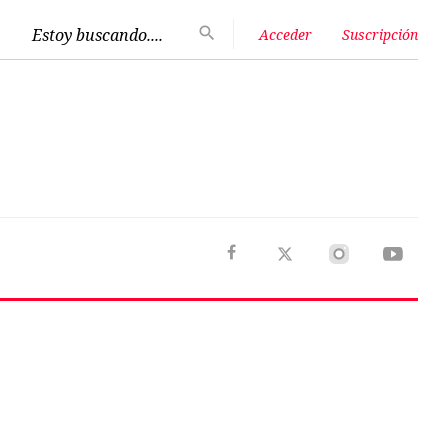
Estoy buscando....
Acceder
Suscripción
Next