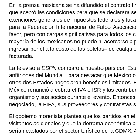
En la prensa mexicana se ha difundido el contrato f
que aceptó las condiciones para que se declarara s
exenciones generales de impuestos federales y locale
para la Federación Internacional de Futbol Asociaci
favor, pero con cargas significativas para todos los
mayoría de los mexicanos no puede ni acercarse a
ingresar por el alto costo de los boletos– de cualqu
facturada.
La televisora
ESPN
comparó a nuestro país con Est
anfitriones del Mundial– para destacar que México ot
otros dos Estados negociaron beneficios limitados. 
México renunció a cobrar el IVA e ISR y las contribu
organismo y sus socios durante el evento. Entonce
negociado, la FIFA, sus proveedores y contratistas s
El gobierno morenista plantea que los partidos en el
visitantes adicionales y que la derrama económica a
serían captados por el sector turístico de la CDMX.