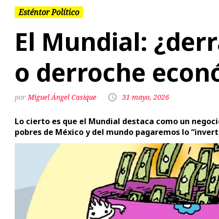
Esténtor Político
El Mundial: ¿de
o derroche econ
Miguel Ángel Casique
31 mayo, 2026
Lo cierto es que el Mundial destaca como un negoc
pobres de México y del mundo pagaremos lo “inverti