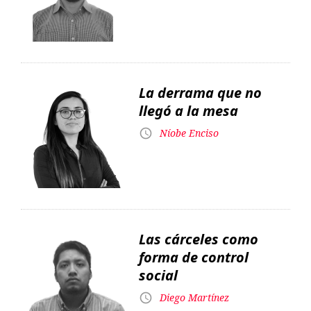
La derrama que no
llegó a la mesa
Níobe Enciso
Las cárceles como
forma de control
social
Diego Martínez