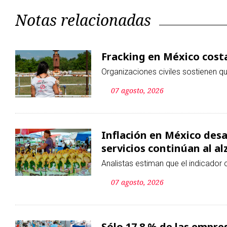
Notas relacionadas
Fracking en México costa
Organizaciones civiles sostienen q
07 agosto, 2026
Inflación en México desac
servicios continúan al al
Analistas estiman que el indicador c
07 agosto, 2026
Sólo 17.8 % de las empres