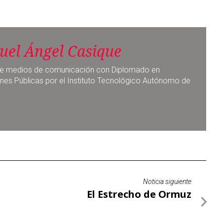
uel Ángel Casique
a de medios de comunicación con Diplomado en
nes Públicas por el Instituto Tecnológico Autónomo de
Noticia siguiente
El Estrecho de Ormuz