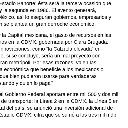
tadio Banorte; ésta será la tercera ocasión que
y la segunda en 1986. El evento generará,
xico, así lo aseguran gobiernos, empresarios y
én se plantea un gran derroche económico.
 la Capital mexicana, el gasto de recursos en las
enos en la CDMX, gobernada por Clara Brugada,
 innovaciones, como “la Calzada elevada” en
e, si se concluye, sería un mal proyecto con
 gran metrópoli. Por esas razones, valen las
ma económica que beneficie a los mexicanos o
 que bien pudieron usarse para verdaderas
stando y quién lo paga?
el Gobierno Federal aportará entre mil 500 y dos mil
de transporte: la Línea 2 en la CDMX, la Línea 5 en
tal del país, se anunció una inversión adicional de
stadio CDMX, cifra que se sumó a los tres mil mdp