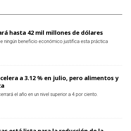
rá hasta 42 mil millones de dólares
ue ningún beneficio económico justifica esta práctica
elera a 3.12 % en julio, pero alimentos y
za
errará el año en un nivel superior a 4 por ciento.
as está lista para la reducción de la