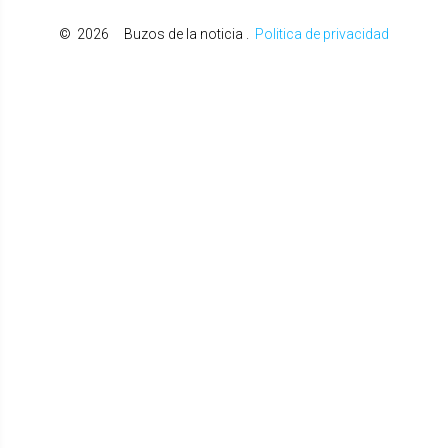
©
2026
Buzos de la noticia
.
Politica de privacidad