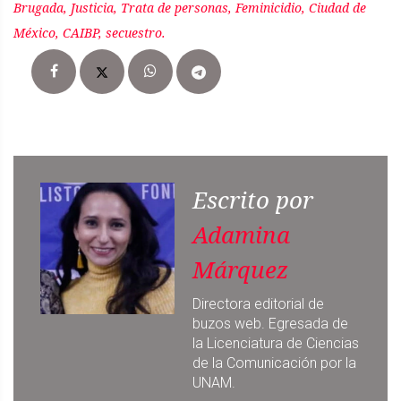
Brugada, Justicia, Trata de personas, Feminicidio, Ciudad de
México, CAIBP, secuestro.
Escrito por
Adamina
Márquez
Directora editorial de
buzos web. Egresada de
la Licenciatura de Ciencias
de la Comunicación por la
UNAM.