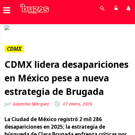
Previous
Next
CDMX
CDMX lidera desapariciones
en México pese a nueva
estrategia de Brugada
Adamina Márquez
07 enero, 2026
La Ciudad de México registró 2 mil 286
desapariciones en 2025; la estrategia de
búsqueda de Clara Brugada enfrenta críticas por