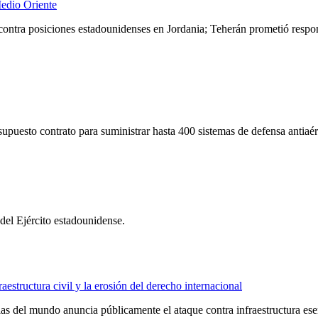
Medio Oriente
 contra posiciones estadounidenses en Jordania; Teherán prometió respo
supuesto contrato para suministrar hasta 400 sistemas de defensa antiaér
 del Ejército estadounidense.
structura civil y la erosión del derecho internacional
ias del mundo anuncia públicamente el ataque contra infraestructura ese