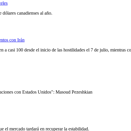
eles
 dólares canadienses al año.
entos con Irán
 a casi 100 desde el inicio de las hostilidades el 7 de julio, mientras 
ociaciones con Estados Unidos": Masoud Pezeshkian
e el mercado tardará en recuperar la estabilidad.