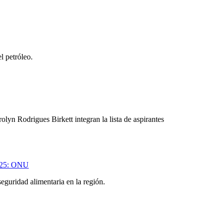
l petróleo.
yn Rodrigues Birkett integran la lista de aspirantes
2025: ONU
eguridad alimentaria en la región.