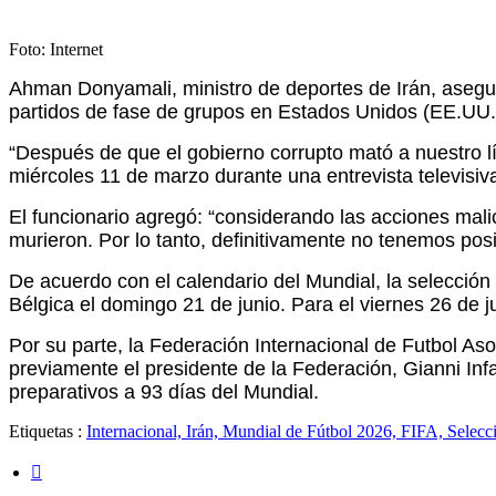
Foto: Internet
Ahman Donyamali, ministro de deportes de Irán, aseguró 
partidos de fase de grupos en Estados Unidos (EE.UU.
“Después de que el gobierno corrupto mató a nuestro l
miércoles 11 de marzo durante una entrevista televisiv
El funcionario agregó: “considerando las acciones mal
murieron. Por lo tanto, definitivamente no tenemos posib
De acuerdo con el calendario del Mundial, la selecció
Bélgica el domingo 21 de junio. Para el viernes 26 de j
Por su parte, la Federación Internacional de Futbol As
previamente el presidente de la Federación, Gianni In
preparativos a 93 días del Mundial.
Etiquetas :
Internacional, Irán, Mundial de Fútbol 2026, FIFA, Selecci