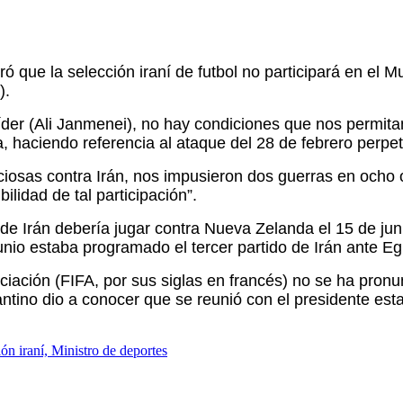
que la selección iraní de futbol no participará en el Mun
).
íder (Ali Janmenei), no hay condiciones que nos permita
a, haciendo referencia al ataque del 28 de febrero perpe
iciosas contra Irán, nos impusieron dos guerras en och
ilidad de tal participación”.
n de Irán debería jugar contra Nueva Zelanda el 15 de j
unio estaba programado el tercer partido de Irán ante Egi
ociación (FIFA, por sus siglas en francés) no se ha pron
fantino dio a conocer que se reunió con el presidente e
ón iraní, Ministro de deportes