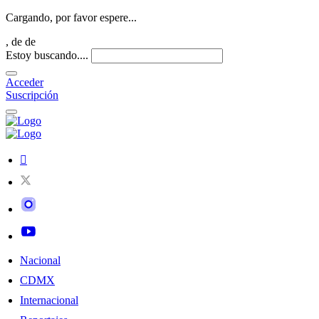
Cargando, por favor espere...
,
de
de
Estoy buscando....
Acceder
Suscripción
Nacional
CDMX
Internacional