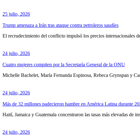
25 julio, 2026
Trump amenaza a Irán tras ataque contra petroleros saudíes
El recrudecimiento del conflicto impulsó los precios internacionales de
24 julio, 2026
Cuatro mujeres compiten por la Secretaría General de la ONU
Michelle Bachelet, María Fernanda Espinosa, Rebeca Grynspan y Carol
24 julio, 2026
Más de 32 millones padecieron hambre en América Latina durante 
Haití, Jamaica y Guatemala concentraron las tasas más elevadas de ins
24 julio, 2026