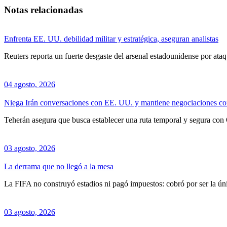
Notas relacionadas
Enfrenta EE. UU. debilidad militar y estratégica, aseguran analistas
Reuters reporta un fuerte desgaste del arsenal estadounidense por ataq
04 agosto, 2026
Niega Irán conversaciones con EE. UU. y mantiene negociaciones 
Teherán asegura que busca establecer una ruta temporal y segura con 
03 agosto, 2026
La derrama que no llegó a la mesa
La FIFA no construyó estadios ni pagó impuestos: cobró por ser la ún
03 agosto, 2026