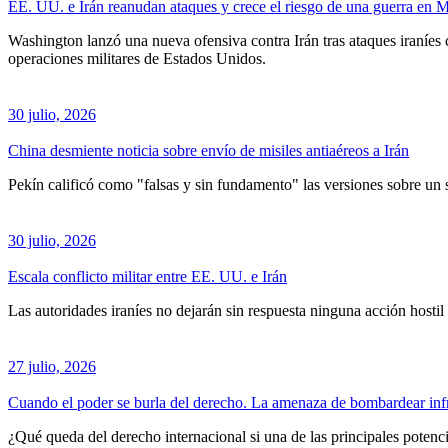
EE. UU. e Irán reanudan ataques y crece el riesgo de una guerra en 
Washington lanzó una nueva ofensiva contra Irán tras ataques iraníes
operaciones militares de Estados Unidos.
30 julio, 2026
China desmiente noticia sobre envío de misiles antiaéreos a Irán
Pekín calificó como "falsas y sin fundamento" las versiones sobre un 
30 julio, 2026
Escala conflicto militar entre EE. UU. e Irán
Las autoridades iraníes no dejarán sin respuesta ninguna acción hostil
27 julio, 2026
Cuando el poder se burla del derecho. La amenaza de bombardear infrae
¿Qué queda del derecho internacional si una de las principales potenc