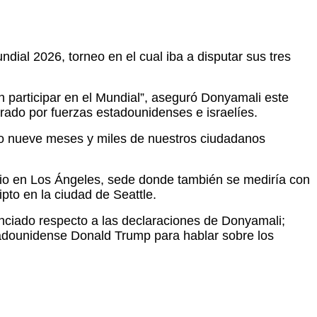
dial 2026, torneo en el cual iba a disputar sus tres
n participar en el Mundial”, aseguró Donyamali este
trado por fuerzas estadounidenses e israelíes.
o o nueve meses y miles de nuestros ciudadanos
unio en Los Ángeles, sede donde también se mediría con
pto en la ciudad de Seattle.
unciado respecto a las declaraciones de Donyamali;
stadounidense Donald Trump para hablar sobre los