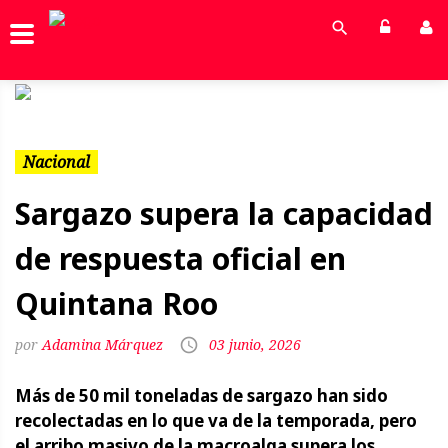
Previous
Next
Nacional
Sargazo supera la capacidad
de respuesta oficial en
Quintana Roo
Adamina Márquez
03 junio, 2026
Más de 50 mil toneladas de sargazo han sido
recolectadas en lo que va de la temporada, pero
el arribo masivo de la macroalga supera los