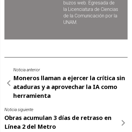
buzos web. Egresada de
la Licenciatura de Ciencias
de la Comunicación por la
UNAM.
Noticia anterior
Moneros llaman a ejercer la crítica sin
ataduras y a aprovechar la IA como
herramienta
Noticia siguiente
Obras acumulan 3 días de retraso en
Línea 2 del Metro