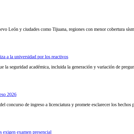
uevo León y ciudades como Tijuana, regiones con menor cobertura sísm
a a la universidad por los reactivos
que la seguridad académica, incluida la generación y variación de preg
reso 2026
 del concurso de ingreso a licenciatura y promete esclarecer los hechos 
s exigen examen presencial