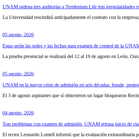
UNAM ordena tres auditorías a Territorium Life tras irregularidades
La Universidad rescindirá anticipadamente el contrato con la empresa
05 agosto, 2026
Estas serán las sedes y las fechas para examen de control de la UNA
La prueba presencial se realizará del 12 al 19 de agosto en León, Oa
05 agosto, 2026
UNAM en la mayor crisis de admisión en seis décadas: fraude, protest
El 3 de agosto aspirantes que sí obtuvieron un lugar bloquearon Recto
04 agosto, 2026
Tras problemas con examen de admisión, UNAM retrasa inicio de clas
El rector Leonardo Lomelí informó que la evaluación extraordinaria pa