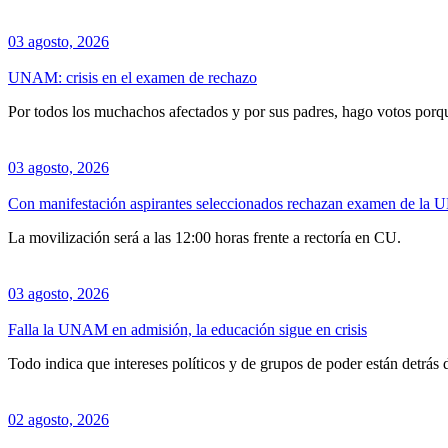
03 agosto, 2026
UNAM: crisis en el examen de rechazo
Por todos los muchachos afectados y por sus padres, hago votos porque
03 agosto, 2026
Con manifestación aspirantes seleccionados rechazan examen de l
La movilización será a las 12:00 horas frente a rectoría en CU.
03 agosto, 2026
Falla la UNAM en admisión, la educación sigue en crisis
Todo indica que intereses políticos y de grupos de poder están detrás d
02 agosto, 2026