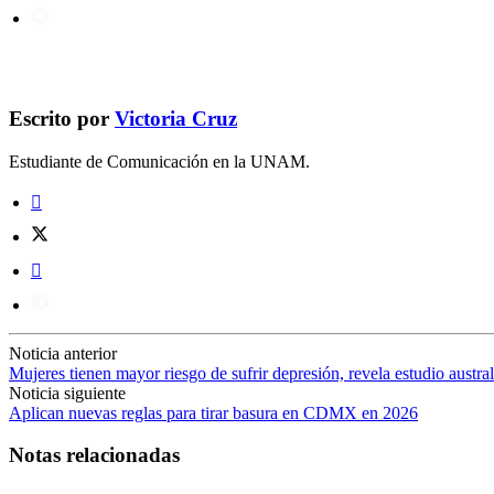
Escrito por
Victoria Cruz
Estudiante de Comunicación en la UNAM.
Noticia anterior
Mujeres tienen mayor riesgo de sufrir depresión, revela estudio austra
Noticia siguiente
Aplican nuevas reglas para tirar basura en CDMX en 2026
Notas relacionadas