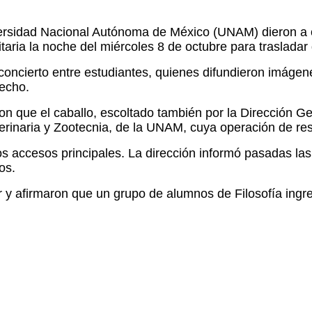
ersidad Nacional Autónoma de México (UNAM) dieron a con
aria la noche del miércoles 8 de octubre para trasladar
concierto entre estudiantes, quienes difundieron imágen
recho.
n que el caballo, escoltado también por la Dirección Gen
terinaria y Zootecnia, de la UNAM, cuya operación de re
os accesos principales. La dirección informó pasadas la
os.
r y afirmaron que un grupo de alumnos de Filosofía ingre