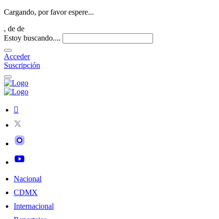
Cargando, por favor espere...
,
de
de
Estoy buscando....
Acceder
Suscripción
Nacional
CDMX
Internacional