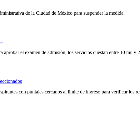
dministrativa de la Ciudad de México para suspender la medida.
os
 aprobar el examen de admisión; los servicios cuestan entre 10 mil y 2
leccionados
spirantes con puntajes cercanos al límite de ingreso para verificar los r