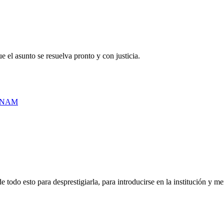
 el asunto se resuelva pronto y con justicia.
a UNAM
e todo esto para desprestigiarla, para introducirse en la institución y 