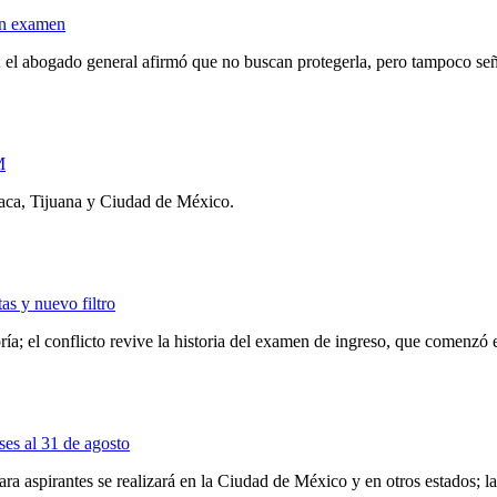
 en examen
; el abogado general afirmó que no buscan protegerla, pero tampoco señ
M
xaca, Tijuana y Ciudad de México.
as y nuevo filtro
ría; el conflicto revive la historia del examen de ingreso, que comenzó 
es al 31 de agosto
ra aspirantes se realizará en la Ciudad de México y en otros estados; 