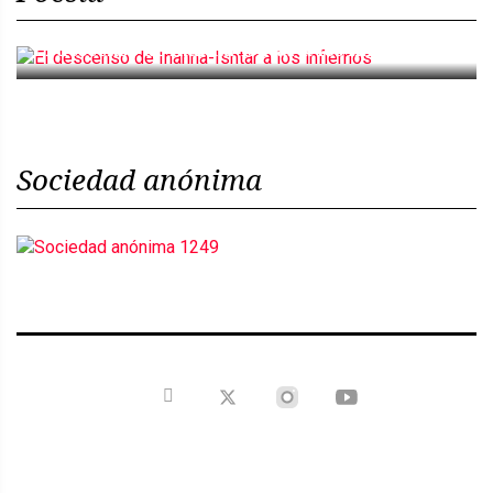
El descenso de Inanna-Ishtar a los infiernos
Sociedad anónima