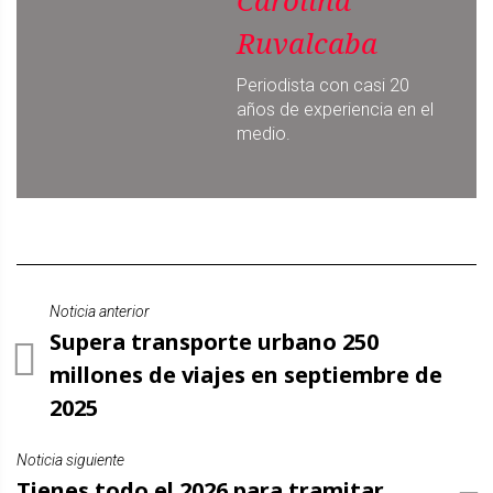
Carolina
Ruvalcaba
Periodista con casi 20
años de experiencia en el
medio.
Noticia anterior
Supera transporte urbano 250
millones de viajes en septiembre de
2025
Noticia siguiente
Tienes todo el 2026 para tramitar