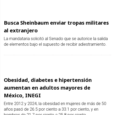
Busca Sheinbaum enviar tropas militares
al extranjero
La mandataria solicitó al Senado que se autorice la salida
de elementos bajo el supuesto de recibir adiestramiento.
Obesidad, diabetes e hipertensión
aumentan en adultos mayores de
México, INEGI
Entre 2012 y 2024, la obesidad en mujeres de más de 50
años pasó de 26.5 por ciento a 33.1 por ciento, y en
hombres de 21.7 por ciento a 25.8 por ciento.