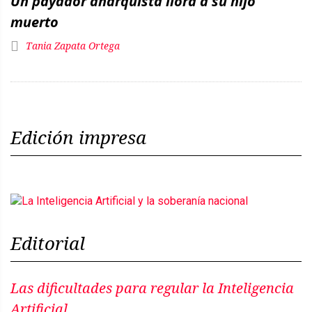
Un payador anarquista llora a su hijo
muerto
Tania Zapata Ortega
Edición impresa
Editorial
Las dificultades para regular la Inteligencia
Artificial