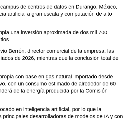
tios.
io Berrón, director comercial de la empresa, las
iados de 2026, mientras que la conclusión total de
 propia con base en gas natural importado desde
sivo, con un consumo estimado de alrededor de 60
enderá de la energía producida por la Comisión
do en inteligencia artificial, por lo que la
principales desarrolladoras de modelos de IA y con