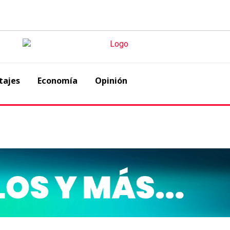
tajes
Economía
Opinión
u primer centro