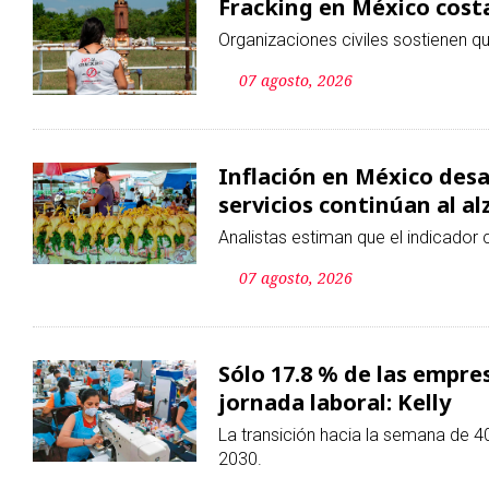
Inflación en México desac
servicios continúan al al
Analistas estiman que el indicador c
07 agosto, 2026
Sólo 17.8 % de las empres
jornada laboral: Kelly
La transición hacia la semana de 4
2030.
07 agosto, 2026
Suspensión de importacio
mil familias