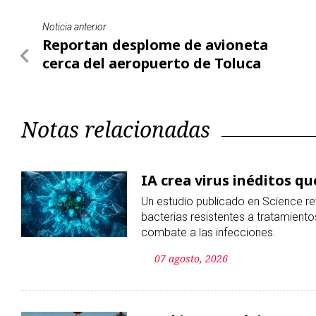
Notas relacionadas
IA crea virus inéditos q
Un estudio publicado en Science re
bacterias resistentes a tratamient
combate a las infecciones.
07 agosto, 2026
Fracking en México costa
Organizaciones civiles sostienen q
07 agosto, 2026