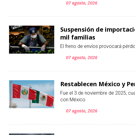
El freno de envíos provocará pérdi
07 agosto, 2026
Restablecen México y Pe
Fue el 3 de noviembre de 2025, cua
con México.
07 agosto, 2026
Expertos avalan fracking
Analistas de la Universidad Iberoa
desplazamientos poblacionales y 
06 agosto, 2026