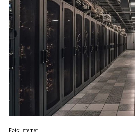
Foto: Internet
La empresa Fermaca anunció la construcción de un
diseñado específicamente para trabajos de inteligenc
rendimiento.
El proyecto denominado Fermaca Digital City conte