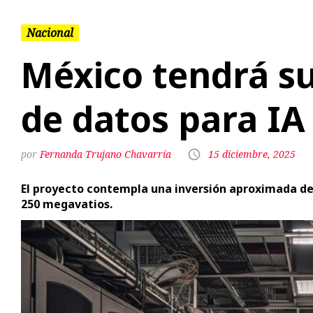
de datos para IA
Fernanda Trujano Chavarría
15 diciembre, 2025
El proyecto contempla una inversión aproximada de 
250 megavatios.