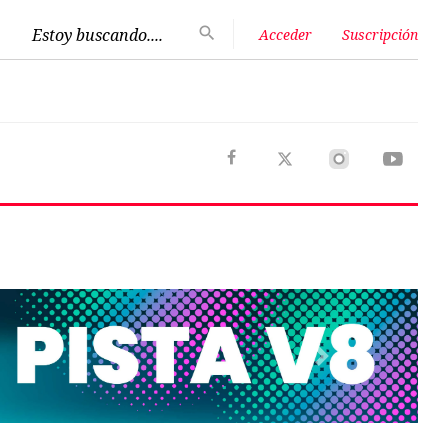
Estoy buscando....
Acceder
Suscripción
Next
Opinión