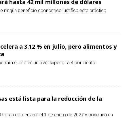
elera a 3.12 % en julio, pero alimentos y
za
errará el año en un nivel superior a 4 por ciento.
as está lista para la reducción de la
0 horas comenzará el 1 de enero de 2027 y concluirá en
nes de aguacate a EE. UU. afectará a 400