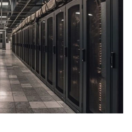
 campus de centros de datos en Durango, México,
ia artificial a gran escala y computación de alto
mpla una inversión aproximada de dos mil 700