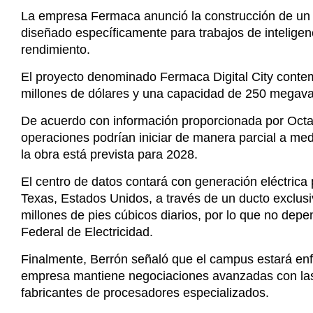
millones de dólares y una capacidad de 250 megava
De acuerdo con información proporcionada por Octav
operaciones podrían iniciar de manera parcial a med
la obra está prevista para 2028.
El centro de datos contará con generación eléctrica
Texas, Estados Unidos, a través de un ducto exclu
millones de pies cúbicos diarios, por lo que no dep
Federal de Electricidad.
Finalmente, Berrón señaló que el campus estará enfoca
empresa mantiene negociaciones avanzadas con las 
fabricantes de procesadores especializados.
Etiquetas :
México, Nacional, IA, Centro de Datos