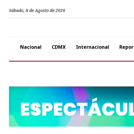
Sábado
,
8
de
Agosto
de
2026
Nacional
CDMX
Internacional
Repor
Previous
Nacional
México tendrá s