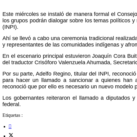
Este miércoles se instaló de manera formal el Consejo
los grupos podrán dialogar sobre los temas políticos y 
(INPI).
Ahí se llevó a cabo una ceremonia tradicional realizad
y representantes de las comunidades indígenas y afrom
En el escenario principal estuvieron Joaquín Cora Bu
del traductor Crisóforo Valenzuela Ahumada, Secretari
Por su parte, Adelfo Regino, titular del INPI, reconoci
para hacer un llamado a sancionar a quienes han a
reconoció que por ello es necesario un nuevo modelo po
Los gobernantes reiteraron el llamado a diputados y
federal.
Etiquetas :