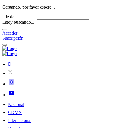
Cargando, por favor espere...
,
de
de
Estoy buscando....
Acceder
Suscripción
Nacional
CDMX
Internacional