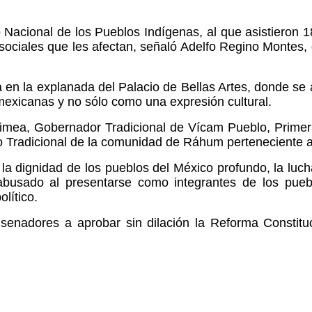
 Nacional de los Pueblos Indígenas, al que asistieron 
sociales que les afectan, señaló Adelfo Regino Montes, d
a en la explanada del Palacio de Bellas Artes, donde se
exicanas y no sólo como una expresión cultural.
itimea, Gobernador Tradicional de Vícam Pueblo, Prime
o Tradicional de la comunidad de Ráhum perteneciente al
ó la dignidad de los pueblos del México profundo, la luc
busado al presentarse como integrantes de los pueb
lítico.
 senadores a aprobar sin dilación la Reforma Constitu