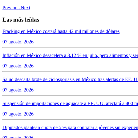
Previous
Next
Las más leídas
Fracking en México costará hasta 42 mil millones de dólares
07 agosto, 2026
Inflación en México desacelera a 3.12 % en julio, pero alimentos y ser
07 agosto, 2026
Salud descarta brote de ciclosporiasis en México tras alertas de EE.
07 agosto, 2026
Suspensión de importaciones de aguacate a EE. UU. afectará a 400 mi
07 agosto, 2026
Diputados plantean cuota de 5 % para contratar a jóvenes sin experien
07 agosto, 2026