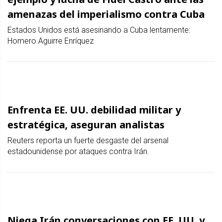
amenazas del imperialismo contra Cuba
Estados Unidos está asesinando a Cuba lentamente:
Homero Aguirre Enríquez
Enfrenta EE. UU. debilidad militar y
estratégica, aseguran analistas
Reuters reporta un fuerte desgaste del arsenal
estadounidense por ataques contra Irán.
Niega Irán conversaciones con EE. UU. y