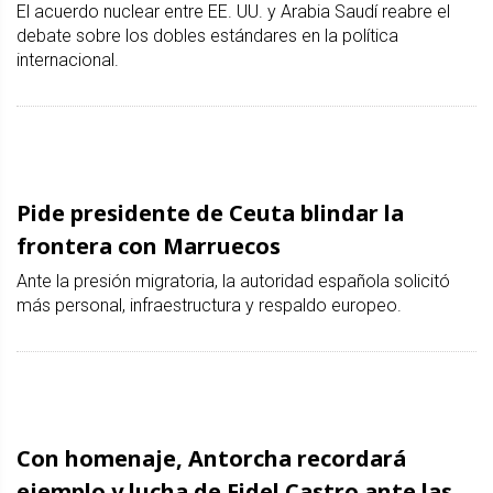
El acuerdo nuclear entre EE. UU. y Arabia Saudí reabre el
debate sobre los dobles estándares en la política
internacional.
Pide presidente de Ceuta blindar la
frontera con Marruecos
Ante la presión migratoria, la autoridad española solicitó
más personal, infraestructura y respaldo europeo.
Con homenaje, Antorcha recordará
ejemplo y lucha de Fidel Castro ante las