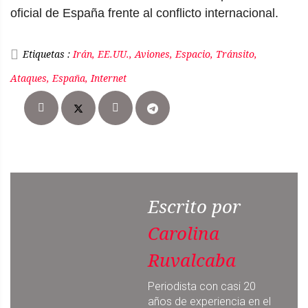
oficial de España frente al conflicto internacional.
Etiquetas :
Irán, EE.UU., Aviones, Espacio, Tránsito,
Ataques, España, Internet
Escrito por
Carolina
Ruvalcaba
Periodista con casi 20
años de experiencia en el