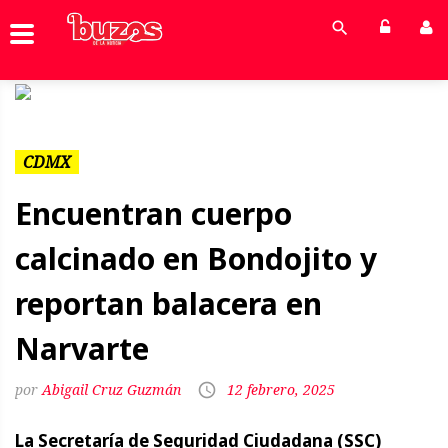
Previous
Next
CDMX
Encuentran cuerpo
calcinado en Bondojito y
reportan balacera en
Narvarte
Abigail Cruz Guzmán
12 febrero, 2025
La Secretaría de Seguridad Ciudadana (SSC)