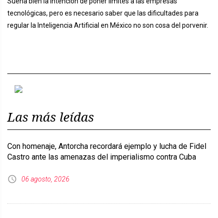
Suena bien la intención de poner límites a las empresas
tecnológicas, pero es necesario saber que las dificultades para
regular la Inteligencia Artificial en México no son cosa del porvenir.
Previous
Next
Las más leídas
Con homenaje, Antorcha recordará ejemplo y lucha de Fidel
Castro ante las amenazas del imperialismo contra Cuba
06 agosto, 2026