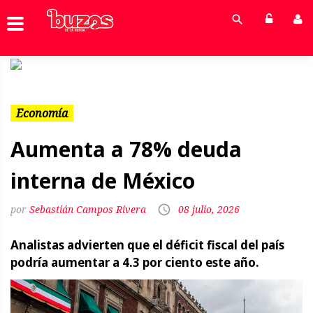
Previous
Next
Economía
Aumenta a 78% deuda
interna de México
Sebastián Campos Rivera
08 julio, 2026
Analistas advierten que el déficit fiscal del país
podría aumentar a 4.3 por ciento este año.