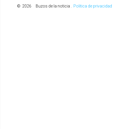
©
2026
Buzos de la noticia
.
Politica de privacidad