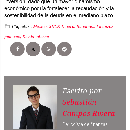
inversión, dado que un mayor dinamismo 
económico podría fortalecer la recaudación y la 
sostenibilidad de la deuda en el mediano plazo.
Etiquetas :
México, SHCP, Dinero, Banamex, Finanzas
públicas, Deuda interna
Escrito por
Sebastián
Campos Rivera
Periodista de finanzas,