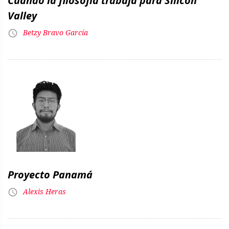
Cuando la filosofía trabaja para Silicon
Valley
Betzy Bravo García
Proyecto Panamá
Alexis Heras