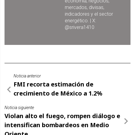
economía, negocios,
mercados, divisas,
indicadores y el sector
energético. | X:
@srivera1410
Noticia anterior
FMI recorta estimación de
crecimiento de México a 1.2%
Noticia siguiente
Violan alto el fuego, rompen diálogo e
intensifican bombardeos en Medio
Oriente