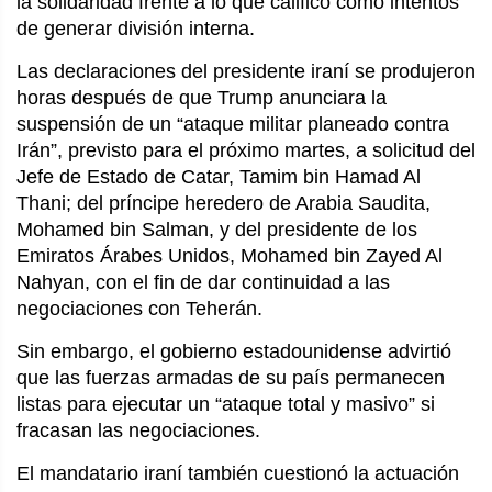
la solidaridad frente a lo que calificó como intentos 
de generar división interna.
Las declaraciones del presidente iraní se produjeron 
horas después de que Trump anunciara la 
suspensión de un “ataque militar planeado contra 
Irán”, previsto para el próximo martes, a solicitud del 
Jefe de Estado de Catar, Tamim bin Hamad Al 
Thani; del príncipe heredero de Arabia Saudita, 
Mohamed bin Salman, y del presidente de los 
Emiratos Árabes Unidos, Mohamed bin Zayed Al 
Nahyan, con el fin de dar continuidad a las 
negociaciones con Teherán.
Sin embargo, el gobierno estadounidense advirtió 
que las fuerzas armadas de su país permanecen 
listas para ejecutar un “ataque total y masivo” si 
fracasan las negociaciones.
El mandatario iraní también cuestionó la actuación 