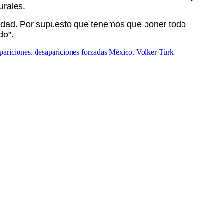
urales.
ciedad. Por supuesto que tenemos que poner todo
do”.
ariciones, desapariciones forzadas México, Volker Türk