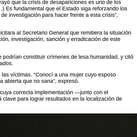
ayó que la crisis de desapariciones es uno de los
…) Es fundamental que el Estado siga reforzando los
 investigación para hacer frente a esta crisis”,
citara al Secretario General que remitiera la situación
ón, investigación, sanción y erradicación de este
 podrían constituir crímenes de lesa humanidad, y citó
cados.
re las víctimas. “Conocí a una mujer cuyo esposo
da abierta que no sana”, expresó.
 cuya correcta implementación —junto con el
 clave para lograr resultados en la localización de