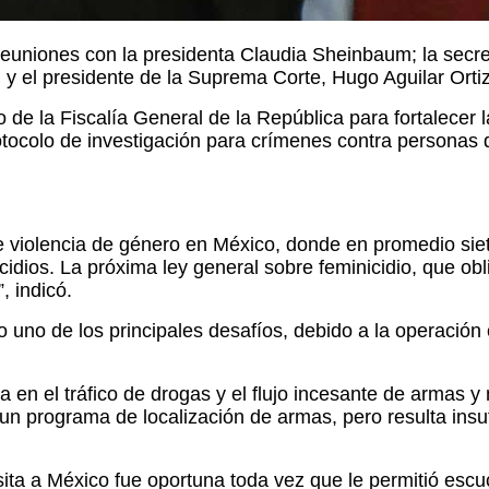
euniones con la presidenta Claudia Sheinbaum; la secret
 y el presidente de la Suprema Corte, Hugo Aguilar Ortiz
de la Fiscalía General de la República para fortalecer 
rotocolo de investigación para crímenes contra person
de violencia de género en México, donde en promedio sie
nicidios. La próxima ley general sobre feminicidio, que 
, indicó.
 uno de los principales desafíos, debido a la operación
sa en el tráfico de drogas y el flujo incesante de armas 
un programa de localización de armas, pero resulta insu
ita a México fue oportuna toda vez que le permitió escuc