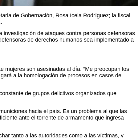
aria de Gobernación, Rosa Icela Rodríguez; la fiscal
.
la investigación de ataques contra personas defensoras
as defensoras de derechos humanos sea implementado a
te mujeres son asesinadas al día. “Me preocupan los
obligará a la homologación de procesos en casos de
 constante de grupos delictivos organizados que
y municiones hacia el país. Es un problema al que las
ficiente ante el torrente de armamento que ingresa
har tanto a las autoridades como a las víctimas, y