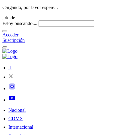
Cargando, por favor espere...
,
de
de
Estoy buscando....
Acceder
Suscripción
Nacional
CDMX
Internacional