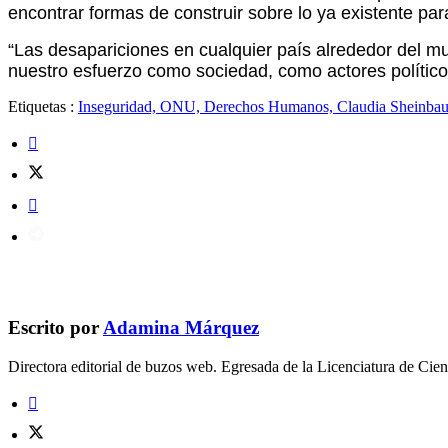
encontrar formas de construir sobre lo ya existente par
“Las desapariciones en cualquier país alrededor del m
nuestro esfuerzo como sociedad, como actores políticos
Etiquetas :
Inseguridad, ONU, Derechos Humanos, Claudia Sheinbaum, 
Escrito por
Adamina Márquez
Directora editorial de buzos web. Egresada de la Licenciatura de C