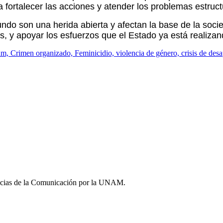
a fortalecer las acciones y atender los problemas estruct
undo son una herida abierta y afectan la base de la so
, y apoyar los esfuerzos que el Estado ya está realizan
Crimen organizado, Feminicidio, violencia de género, crisis de desap
iencias de la Comunicación por la UNAM.