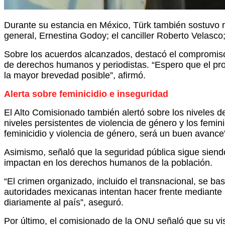
Durante su estancia en México, Türk también sostuvo r
general, Ernestina Godoy; el canciller Roberto Velasco;
Sobre los acuerdos alcanzados, destacó el compromiso 
de derechos humanos y periodistas. “Espero que el p
la mayor brevedad posible”, afirmó.
Alerta sobre feminicidio e inseguridad
El Alto Comisionado también alertó sobre los niveles 
niveles persistentes de violencia de género y los femi
feminicidio y violencia de género, será un buen avance”
Asimismo, señaló que la seguridad pública sigue siendo
impactan en los derechos humanos de la población.
“El crimen organizado, incluido el transnacional, se ba
autoridades mexicanas intentan hacer frente mediante 
diariamente al país”, aseguró.
Por último, el comisionado de la ONU señaló que su vis