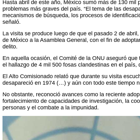
Hasta abril de este año, México sumó más de 130 mil pe
problemas más graves del país. “El tema de las desapa
mecanismos de búsqueda, los procesos de identificación
señaló.
La visita se produce luego de que el pasado 2 de abril,
de México a la Asamblea General, con el fin de adopta
delito.
En aquella ocasión, el Comité de la ONU aseguró que t
el hallazgo de 4 mil 500 fosas clandestinas en el país
El Alto Comisionado relató que durante su visita escuch
desapareció en 1974 (…) y aún con todo este tiempo no 
No obstante, reconoció avances como la reciente adop
fortalecimiento de capacidades de investigación, la coo
personas y el combate a la impunidad.