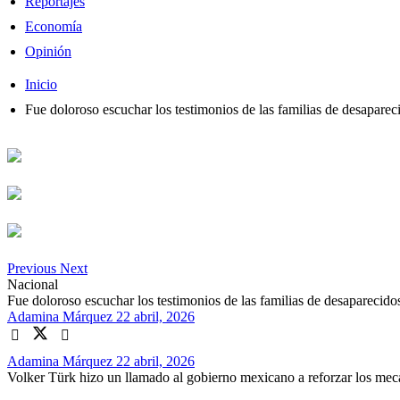
Reportajes
Economía
Opinión
Inicio
Fue doloroso escuchar los testimonios de las familias de desapar
Previous
Next
Nacional
Fue doloroso escuchar los testimonios de las familias de desapareci
Adamina Márquez
22 abril, 2026
Adamina Márquez
22 abril, 2026
Volker Türk hizo un llamado al gobierno mexicano a reforzar los mecan