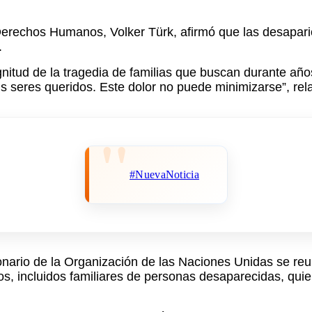
Derechos Humanos, Volker Türk, afirmó que las desapari
.
nitud de la tragedia de familias que buscan durante años
us seres queridos. Este dolor no puede minimizarse”, rel
#NuevaNoticia
onario de la Organización de las Naciones Unidas se reun
, incluidos familiares de personas desaparecidas, quien