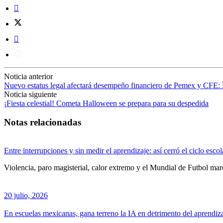
Noticia anterior
Nuevo estatus legal afectará desempeño financiero de Pemex y CFE:
Noticia siguiente
¡Fiesta celestial! Cometa Halloween se prepara para su despedida
Notas relacionadas
Entre interrupciones y sin medir el aprendizaje: así cerró el ciclo esc
Violencia, paro magisterial, calor extremo y el Mundial de Futbol mar
20 julio, 2026
En escuelas mexicanas, gana terreno la IA en detrimento del aprendiz