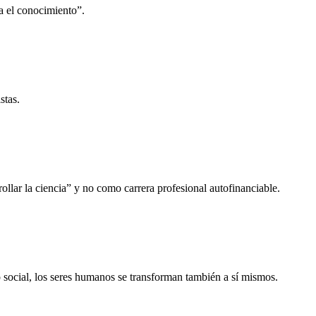
a el conocimiento”.
stas.
llar la ciencia” y no como carrera profesional autofinanciable.
o social, los seres humanos se transforman también a sí mismos.