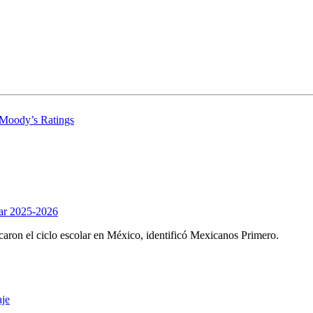
 Moody’s Ratings
olar 2025-2026
caron el ciclo escolar en México, identificó Mexicanos Primero.
aje