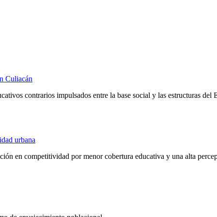
en Culiacán
ativos contrarios impulsados entre la base social y las estructuras del 
idad urbana
ión en competitividad por menor cobertura educativa y una alta percep