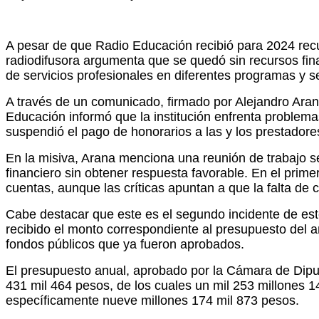
A pesar de que Radio Educación recibió para 2024 recu
radiodifusora argumenta que se quedó sin recursos fi
de servicios profesionales en diferentes programas y se
A través de un comunicado, firmado por Alejandro Aran
Educación informó que la institución enfrenta problema
suspendió el pago de honorarios a las y los prestadore
En la misiva, Arana menciona una reunión de trabajo sec
financiero sin obtener respuesta favorable. En el prim
cuentas, aunque las críticas apuntan a que la falta de 
Cabe destacar que este es el segundo incidente de este 
recibido el monto correspondiente al presupuesto del a
fondos públicos que ya fueron aprobados.
El presupuesto anual, aprobado por la Cámara de Diput
431 mil 464 pesos, de los cuales un mil 253 millones 1
específicamente nueve millones 174 mil 873 pesos.