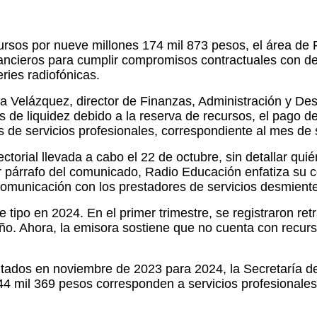
rsos por nueve millones 174 mil 873 pesos, el área de F
nancieros para cumplir compromisos contractuales con 
ries radiofónicas.
a Velázquez, director de Finanzas, Administración y Des
s de liquidez debido a la reserva de recursos, el pago 
s de servicios profesionales, correspondiente al mes de 
torial llevada a cabo el 22 de octubre, sin detallar quié
er párrafo del comunicado, Radio Educación enfatiza su 
comunicación con los prestadores de servicios desmiente 
tipo en 2024. En el primer trimestre, se registraron ret
ño. Ahora, la emisora sostiene que no cuenta con recurs
ados en noviembre de 2023 para 2024, la Secretaría de 
44 mil 369 pesos corresponden a servicios profesionales