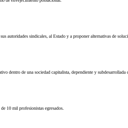
itmo de envejecimiento poblacional.
a sus autoridades sindicales, al Estado y a proponer alternativas de sol
tivo dentro de una sociedad capitalista, dependiente y subdesarrollada
de 10 mil profesionistas egresados.