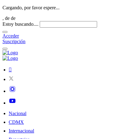
Cargando, por favor espere...
,
de
de
Estoy buscando....
Acceder
Suscripción
Nacional
CDMX
Internacional