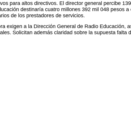
ivos para altos directivos. El director general percibe 1
ación destinaría cuatro millones 392 mil 048 pesos a es
rios de los prestadores de servicios.
sora exigen a la Dirección General de Radio Educación, a
les. Solicitan además claridad sobre la supuesta falta