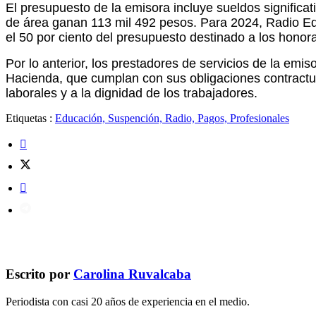
El presupuesto de la emisora incluye sueldos significat
de área ganan 113 mil 492 pesos. Para 2024, Radio Educ
el 50 por ciento del presupuesto destinado a los honora
Por lo anterior, los prestadores de servicios de la emi
Hacienda, que cumplan con sus obligaciones contractua
laborales y a la dignidad de los trabajadores.
Etiquetas :
Educación, Suspención, Radio, Pagos, Profesionales
Escrito por
Carolina Ruvalcaba
Periodista con casi 20 años de experiencia en el medio.